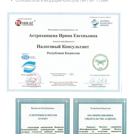
Основатель и ведущий консультант ИР ТСник.