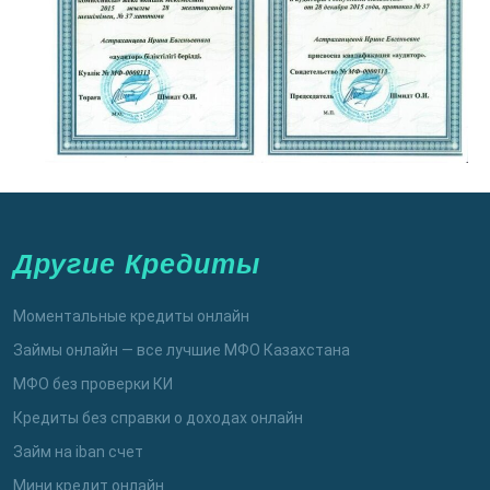
Другие Кредиты
Моментальные кредиты онлайн
Займы онлайн — все лучшие МФО Казахстана
МФО без проверки КИ
Кредиты без справки о доходах онлайн
Займ на iban счет
Мини кредит онлайн