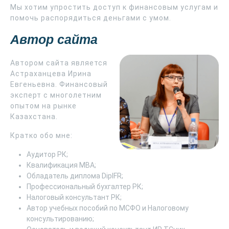
Мы хотим упростить доступ к финансовым услугам и
помочь распорядиться деньгами с умом.
Автор сайта
Автором сайта является
Астраханцева Ирина
Евгеньевна. Финансовый
эксперт с многолетним
опытом на рынке
Казахстана.
Кратко обо мне:
Аудитор РК;
Квалификация MBA;
Обладатель диплома DipIFR;
Профессиональный бухгалтер РК;
Налоговый консультант РК;
Автор учебных пособий по МСФО и Налоговому
консультированию;