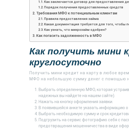
Как заключается договор для предоставления де
Порядок получения предоставленных средств
Требования МФО к потенциальным клиентам
Правила предоставления займа
Какая документация требуется для того, чтобы п
Как узнать, что микрозайм одобрен?
Как погасить задолженность в МФО
Как получить мини 
круглосуточно
Получить мини кредит на карту в любое вре
МФО на небольшую сумму денег с помощью н
Выбрать определенную МФО, которая устраив
надежных вы найдете на нашем сайте).
Нажать на кнопку оформления заявки.
В появившейся анкете указать информацию о 
Выбрать необходимую сумму и срок кредитов
Подгрузить на сервис фотографию себя с пас
предотвращения мошенничества в виде оформ