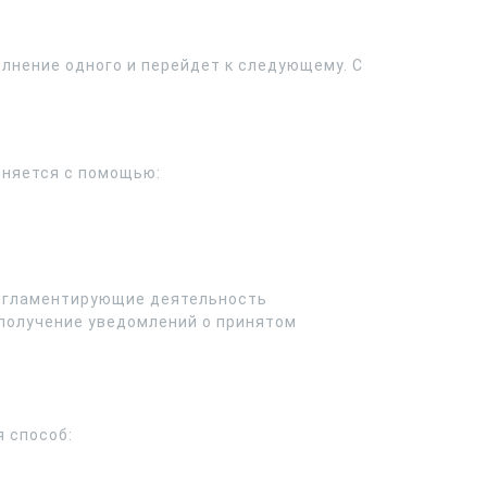
олнение одного и перейдет к следующему. С
лняется с помощью:
 регламентирующие деятельность
получение уведомлений о принятом
 способ: