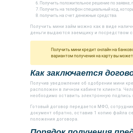
Получить положительное решение по заявке, 
Получить на телефон специальный код, котор
получить на счет денежные средства.
Получить мини займ можно как в виде наличн
деньги выдаются заемщику и посредством 
Получить мини кредит онлайн на банков
вариантом получения на карту вы можете
Как заключается догово
Получив уведомление об одобрении мини кре
расположен в личном кабинете клиента. Чел
необходимо оставить электронную подпись (
Готовый договор передается МФО, сотрудни
документ обратно, оставив 1 копию файла с
положения договора.
Порядок получения пр