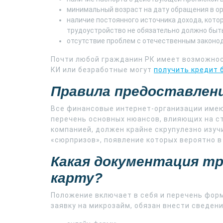
минимальный возраст на дату обращения в ор
наличие постоянного источника дохода, кото
трудоустройство не обязательно должно быт
отсутствие проблем с отечественным законод
Почти любой гражданин РК имеет возможнос
КИ или безработные могут
получить кредит 
Правила предоставлени
Все финансовые интернет-организации имею
перечень основных нюансов, влияющих на с
компанией, должен крайне скрупулезно изуч
«сюрпризов», появление которых вероятно в
Какая документация тр
карту?
Положение включает в себя и перечень фор
заявку на микрозайм, обязан внести сведени