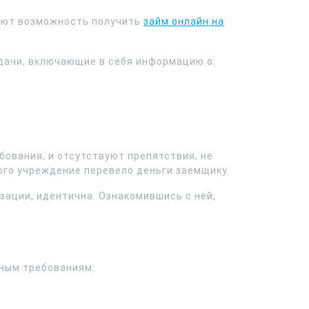
ляют возможность получить
займ онлайн на
дачи, включающие в себя информацию о:
ования, и отсутствуют препятствия, не
ого учреждение перевело деньги заемщику.
зации, идентична. Ознакомившись с ней,
нным требованиям: