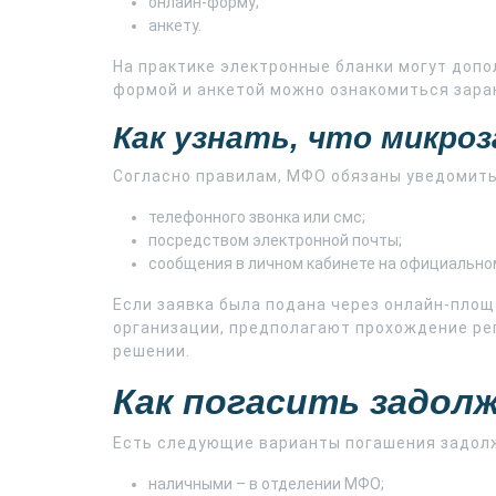
онлайн-форму;
анкету.
На практике электронные бланки могут допол
формой и анкетой можно ознакомиться зара
Как узнать, что микро
Согласно правилам, МФО обязаны уведомить
телефонного звонка или смс;
посредством электронной почты;
сообщения в личном кабинете на официально
Если заявка была подана через онлайн-пло
организации, предполагают прохождение ре
решении.
Как погасить задол
Есть следующие варианты погашения задолж
наличными – в отделении МФО;