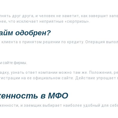
нять друг друга, и человек не заметит, как завершит зап
нее, что исключает неприятные «сюрпризы».
займ одобрен?
 клиента о принятом решении по кредиту. Операция выпо
м сайте фирмы.
щадку, узнать ответ компании можно там же. Положения,
гистрации на ее официальном сайте. Действие упрощает 
женность в МФО
енности, и заемщик выбирает наиболее удобный для себя