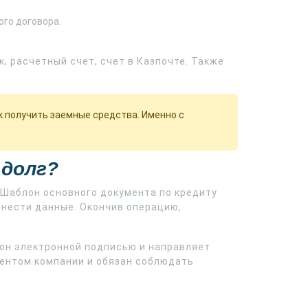
ого договора.
к, расчетный счет, счет в Казпочте. Также
к получить заемные средства. Именно с
 долг?
 Шаблон основного документа по кредиту
внести данные. Окончив операцию,
он электронной подписью и направляет
иентом компании и обязан соблюдать