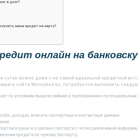
нег в долг?
олучить мини кредит на карту?
кредит онлайн на банковск
мя суток можно даже с не самой идеальной кредитной ист
ашего сайта Moneybox.kz, потребуется выполнить следу
ает по условиям выдачи займов и требованиям к потенциальным 
себе, доходах, вписать паспортные и контактные данные.
ания.
портом в руках и отдельно паспорта с четко различимой информа
ления кредита по чужому паспорту).