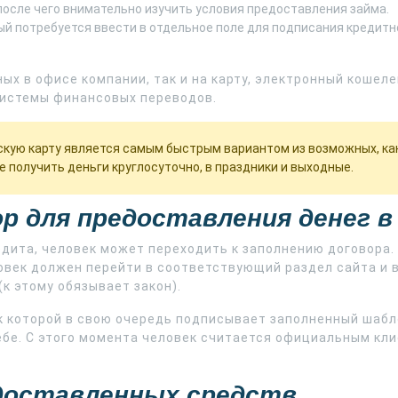
после чего внимательно изучить условия предоставления займа.
ый потребуется ввести в отдельное поле для подписания кредитн
ых в офисе компании, так и на карту, электронный кошеле
системы финансовых переводов.
скую карту является самым быстрым вариантом из возможных, ка
 получить деньги круглосуточно, в праздники и выходные.
р для предоставления денег в
дита, человек может переходить к заполнению договора.
овек должен перейти в соответствующий раздел сайта и 
к этому обязывает закон).
к которой в свою очередь подписывает заполненный шабл
ебе. С этого момента человек считается официальным кл
едоставленных средств