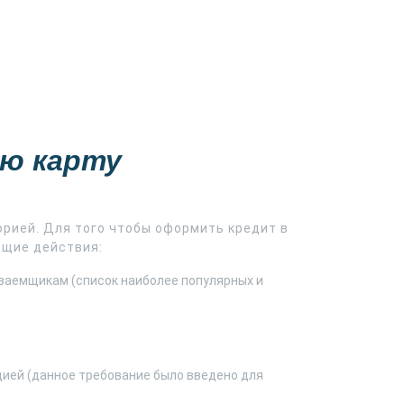
ую карту
орией. Для того чтобы оформить кредит в
ющие действия:
заемщикам (список наиболее популярных и
цией (данное требование было введено для