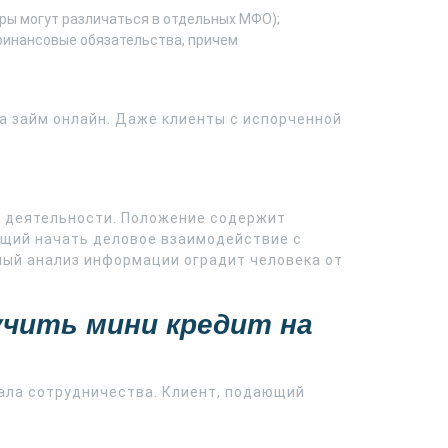
ры могут различаться в отдельных МФО);
 финансовые обязательства, причем
а займ онлайн. Даже клиенты с испорченной
х деятельности. Положение содержит
ющий начать деловое взаимодействие с
ный анализ информации оградит человека от
учить мини кредит на
чала сотрудничества. Клиент, подающий