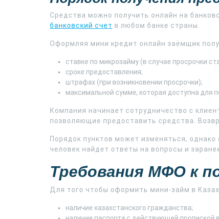
Средства можно получить онлайн на банков
банковский счет
в любом банке страны.
Оформляя мини кредит онлайн заёмщик полу
ставке по микрозайму (в случае просрочки ст
сроке предоставления;
штрафах (при возникновении просрочки);
максимальной сумме, которая доступна для п
Компания начинает сотрудничество с клиент
позволяющие предоставить средства. Возвра
Порядок пунктов может изменяться, однако
человек найдет ответы на вопросы и заране
Требования МФО к 
Для того чтобы оформить мини-займ в Каза
наличие казахстанского гражданства;
наличие паспорта с действующей пропиской в