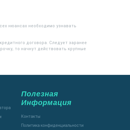
всех нюансах необходимо узнавать
кредитного договора. Следует заранее
рочку, то начнут действовать крупные
Полезная
Информация
атора
Контакты
м
Политика конфиденциальности